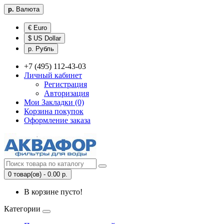
р.
Валюта
€ Euro
$ US Dollar
р. Рубль
+7 (495) 112-43-03
Личный кабинет
Регистрация
Авторизация
Мои Закладки (0)
Корзина покупок
Оформление заказа
0 товар(ов) - 0.00 р.
В корзине пусто!
Категории