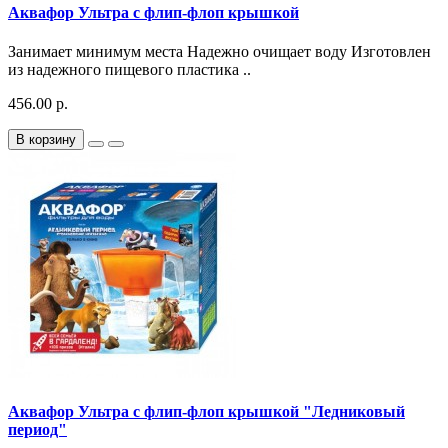
Аквафор Ультра с флип-флоп крышкой
Занимает минимум места Надежно очищает воду Изготовлен
из надежного пищевого пластика ..
456.00 р.
В корзину
Аквафор Ультра с флип-флоп крышкой "Ледниковый
период"