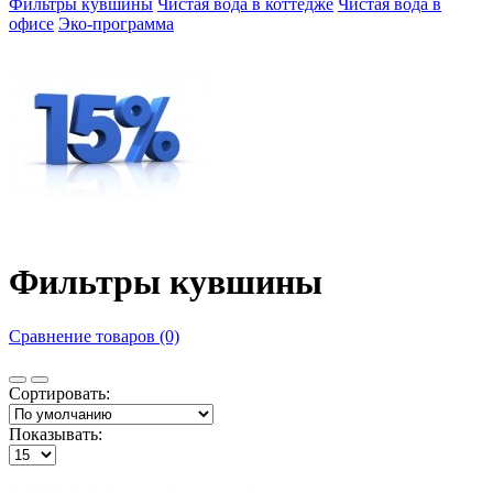
Фильтры кувшины
Чистая вода в коттедже
Чистая вода в
офисе
Эко-программа
Фильтры кувшины
Сравнение товаров (0)
Сортировать:
Показывать: