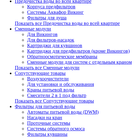
Предочистка воды во всей квартире
Корпуса предфильтров
Системы Аквафор Викинг
Фильтры для душа
Показать все Предочистка воды во всей квартире
Сменные модули
Для Викингов
Для фильтров-насадок
Картриджи для кувшинов
Картриджи для предфильтров (кроме Викингов)
Обратноосмотические мембраны
Сменные модули для систем с отдельным краном
Показать все Сменные модули
Сопутствующие товары
Воздухоочистители
Для установки и обслуживания
Краны питьевой воды
Смесители 2 в 1 под фильтр
Показать все Сопутствующие товары
Фильтры для питьевой воды
Автоматы питьевой воды (DWM)
Насадки на кран
Проточные системы
Системы обратного осмоса
Фильтры кувшины