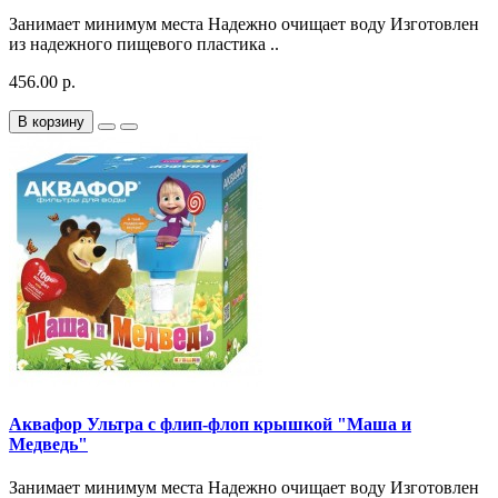
Занимает минимум места Надежно очищает воду Изготовлен
из надежного пищевого пластика ..
456.00 р.
В корзину
Аквафор Ультра с флип-флоп крышкой "Маша и
Медведь"
Занимает минимум места Надежно очищает воду Изготовлен