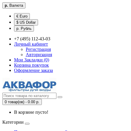
р.
Валюта
€ Euro
$ US Dollar
р. Рубль
+7 (495) 112-43-03
Личный кабинет
Регистрация
Авторизация
Мои Закладки (0)
Корзина покупок
Оформление заказа
0 товар(ов) - 0.00 р.
В корзине пусто!
Категории