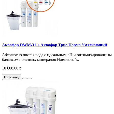
Аквафор DWM-31 + Аквафор Трио Норма Умягчающий
Абсолютно чистая вода с идеальным pH и оптимизированным
балансом полезных минералов Идеальный..
10 608.00 р.
В корзину