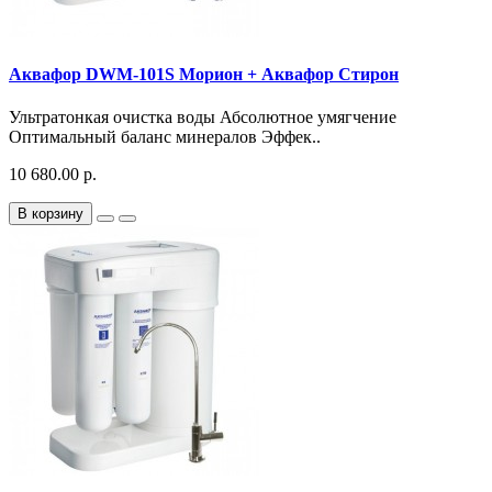
Аквафор DWM-101S Морион + Аквафор Стирон
Ультратонкая очистка воды Абсолютное умягчение
Оптимальный баланс минералов Эффек..
10 680.00 р.
В корзину