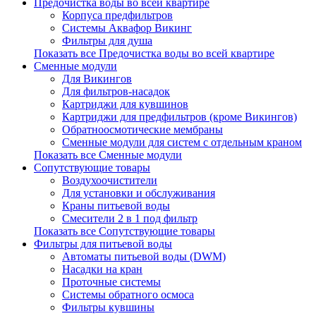
Предочистка воды во всей квартире
Корпуса предфильтров
Системы Аквафор Викинг
Фильтры для душа
Показать все Предочистка воды во всей квартире
Сменные модули
Для Викингов
Для фильтров-насадок
Картриджи для кувшинов
Картриджи для предфильтров (кроме Викингов)
Обратноосмотические мембраны
Сменные модули для систем с отдельным краном
Показать все Сменные модули
Сопутствующие товары
Воздухоочистители
Для установки и обслуживания
Краны питьевой воды
Смесители 2 в 1 под фильтр
Показать все Сопутствующие товары
Фильтры для питьевой воды
Автоматы питьевой воды (DWM)
Насадки на кран
Проточные системы
Системы обратного осмоса
Фильтры кувшины