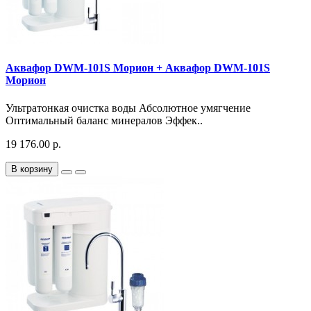
Аквафор DWM-101S Морион + Аквафор DWM-101S
Морион
Ультратонкая очистка воды Абсолютное умягчение
Оптимальный баланс минералов Эффек..
19 176.00 р.
В корзину