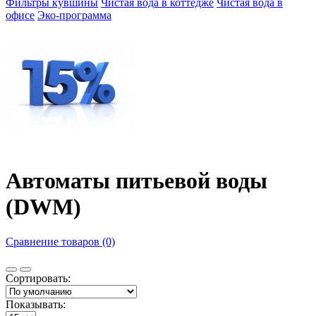
Фильтры кувшины
Чистая вода в коттедже
Чистая вода в
офисе
Эко-программа
Автоматы питьевой воды
(DWM)
Сравнение товаров (0)
Сортировать:
Показывать: