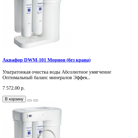
Аквафор DWM-101 Морион (без крана)
Ультратонкая очистка воды Абсолютное умягчение
Оптимальный баланс минералов Эффек..
7 572.00 р.
В корзину