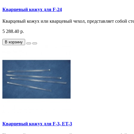
Кварцевый кожух для F-24
Кварцевый кожух или кварцевый чехол, представляет собой ст
5 288.40 р.
В корзину
Кварцевый кожух для F-3, ET-3