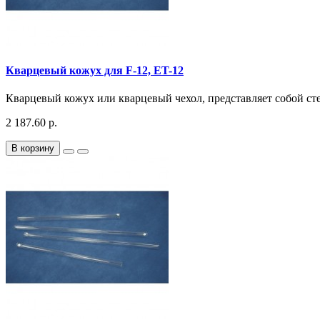
Кварцевый кожух для F-12, ET-12
Кварцевый кожух или кварцевый чехол, представляет собой ст
2 187.60 р.
В корзину