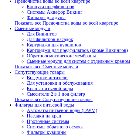
Предочистка воды во всей квартире
Корпуса предфильтров
Системы Аквафор Викинг
Фильтры для душа
Показать все Предочистка воды во всей квартире
Сменные модули
Для Викингов
Для фильтров-насадок
Картриджи для кувшинов
Картриджи для предфильтров (кроме Викингов)
Обратноосмотические мембраны
Сменные модули для систем с отдельным краном
Показать все Сменные модули
Сопутствующие товары
Воздухоочистители
Для установки и обслуживания
Краны питьевой воды
Смесители 2 в 1 под фильтр
Показать все Сопутствующие товары
Фильтры для питьевой воды
Автоматы питьевой воды (DWM)
Насадки на кран
Проточные системы
Системы обратного осмоса
Фильтры кувшины