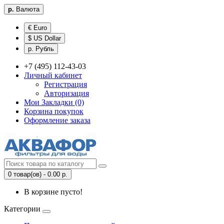
р.
Валюта
€ Euro
$ US Dollar
р. Рубль
+7 (495) 112-43-03
Личный кабинет
Регистрация
Авторизация
Мои Закладки (0)
Корзина покупок
Оформление заказа
0 товар(ов) - 0.00 р.
В корзине пусто!
Категории