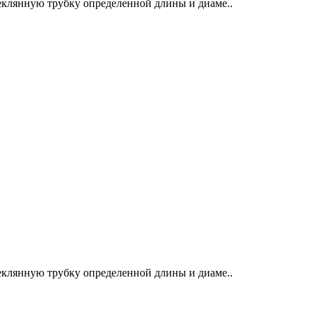
еклянную трубку определенной длины и диаме..
еклянную трубку определенной длины и диаме..