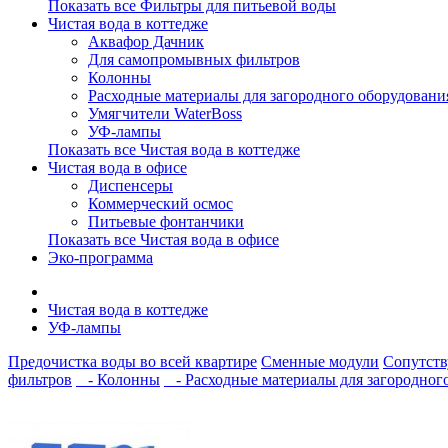
Показать все Фильтры для питьевой воды
Чистая вода в коттедже
Аквафор Дачник
Для самопромывных фильтров
Колонны
Расходные материалы для загородного оборудовани
Умягчители WaterBoss
УФ-лампы
Показать все Чистая вода в коттедже
Чистая вода в офисе
Диспенсеры
Коммерческий осмос
Питьевые фонтанчики
Показать все Чистая вода в офисе
Эко-программа
Чистая вода в коттедже
УФ-лампы
Предочистка воды во всей квартире
Сменные модули
Сопутст
фильтров
- Колонны
- Расходные материалы для загородног