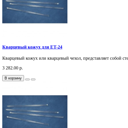
Кварцевый кожух для ET-24
Кварцевый кожух или кварцевый чехол, представляет собой ст
3 282.00 р.
В корзину