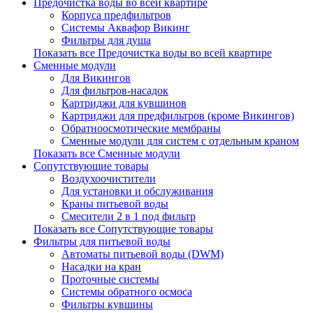
Предочистка воды во всей квартире
Корпуса предфильтров
Системы Аквафор Викинг
Фильтры для душа
Показать все Предочистка воды во всей квартире
Сменные модули
Для Викингов
Для фильтров-насадок
Картриджи для кувшинов
Картриджи для предфильтров (кроме Викингов)
Обратноосмотические мембраны
Сменные модули для систем с отдельным краном
Показать все Сменные модули
Сопутствующие товары
Воздухоочистители
Для установки и обслуживания
Краны питьевой воды
Смесители 2 в 1 под фильтр
Показать все Сопутствующие товары
Фильтры для питьевой воды
Автоматы питьевой воды (DWM)
Насадки на кран
Проточные системы
Системы обратного осмоса
Фильтры кувшины