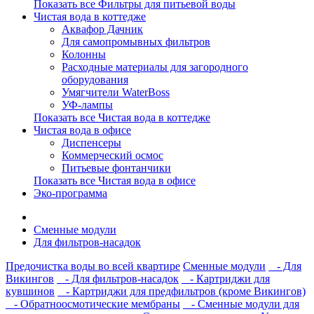
Показать все Фильтры для питьевой воды
Чистая вода в коттедже
Аквафор Дачник
Для самопромывных фильтров
Колонны
Расходные материалы для загородного
оборудования
Умягчители WaterBoss
УФ-лампы
Показать все Чистая вода в коттедже
Чистая вода в офисе
Диспенсеры
Коммерческий осмос
Питьевые фонтанчики
Показать все Чистая вода в офисе
Эко-программа
Сменные модули
Для фильтров-насадок
Предочистка воды во всей квартире
Сменные модули
- Для
Викингов
- Для фильтров-насадок
- Картриджи для
кувшинов
- Картриджи для предфильтров (кроме Викингов)
- Обратноосмотические мембраны
- Сменные модули для