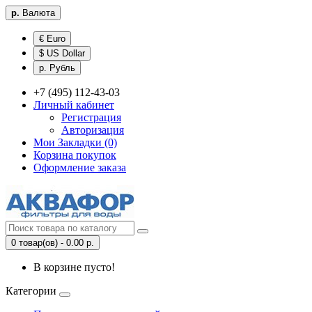
р.
Валюта
€ Euro
$ US Dollar
р. Рубль
+7 (495) 112-43-03
Личный кабинет
Регистрация
Авторизация
Мои Закладки (0)
Корзина покупок
Оформление заказа
0 товар(ов) - 0.00 р.
В корзине пусто!
Категории