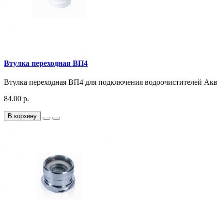
Втулка переходная ВП4
Втулка переходная ВП4 для подключения водоочистителей Ак
84.00 р.
В корзину