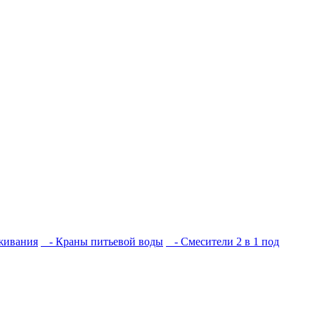
живания
- Краны питьевой воды
- Смесители 2 в 1 под