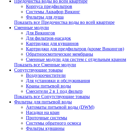
Предочистка воды во всей квартире
Корпуса предфильтров
Системы Аквафор Викинг
Фильтры для душа
Показать все Предочистка воды во всей квартире
Сменные модули
Для Викингов
Для фильтров-насадок
Картриджи для кувшинов
Картриджи для предфильтров (кроме Викингов)
Обратноосмотические мембраны
Сменные модули для систем с отдельным краном
Показать все Сменные модули
Сопутствующие товары
Воздухоочистители
Для установки и обслуживания
Краны питьевой воды
Смесители 2 в 1 под фильтр
Показать все Сопутствующие товары
Фильтры для питьевой воды
Автоматы питьевой воды (DWM)
Насадки на кран
Проточные системы
Системы обратного осмоса
Фильтры кувшины