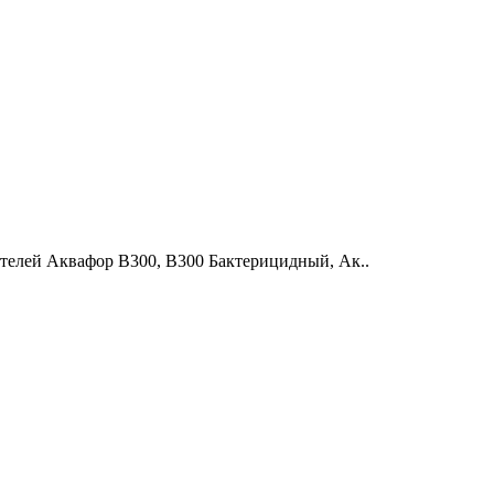
ителей Аквафор В300, В300 Бактерицидный, Ак..