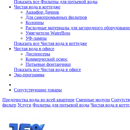
Показать все Фильтры для питьевой воды
Чистая вода в коттедже
Аквафор Дачник
Для самопромывных фильтров
Колонны
Расходные материалы для загородного оборудовани
Умягчители WaterBoss
УФ-лампы
Показать все Чистая вода в коттедже
Чистая вода в офисе
Диспенсеры
Коммерческий осмос
Питьевые фонтанчики
Показать все Чистая вода в офисе
Эко-программа
Сопутствующие товары
Предочистка воды во всей квартире
Сменные модули
Сопутст
фильтр
Услуги
Фильтры для питьевой воды
Чистая вода в котт