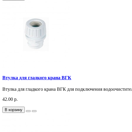
Втулка для гладкого крана ВГК
Втулка для гладкого крана ВГК для подключения водоочистите
42.00 р.
В корзину