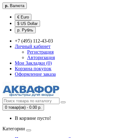
р.
Валюта
€ Euro
$ US Dollar
р. Рубль
+7 (495) 112-43-03
Личный кабинет
Регистрация
Авторизация
Мои Закладки (0)
Корзина покупок
Оформление заказа
0 товар(ов) - 0.00 р.
В корзине пусто!
Категории