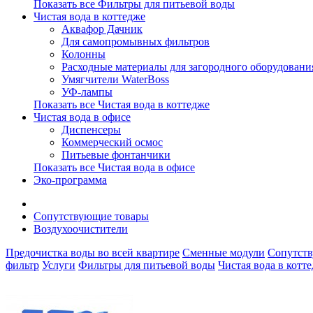
Показать все Фильтры для питьевой воды
Чистая вода в коттедже
Аквафор Дачник
Для самопромывных фильтров
Колонны
Расходные материалы для загородного оборудовани
Умягчители WaterBoss
УФ-лампы
Показать все Чистая вода в коттедже
Чистая вода в офисе
Диспенсеры
Коммерческий осмос
Питьевые фонтанчики
Показать все Чистая вода в офисе
Эко-программа
Сопутствующие товары
Воздухоочистители
Предочистка воды во всей квартире
Сменные модули
Сопутст
фильтр
Услуги
Фильтры для питьевой воды
Чистая вода в котт