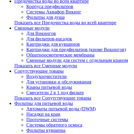
Предочистка воды во всей квартире
Корпуса предфильтров
Системы Аквафор Викинг
Фильтры для душа
Показать все Предочистка воды во всей квартире
Сменные модули
Для Викингов
Для фильтров-насадок
Картриджи для кувшинов
Картриджи для предфильтров (кроме Викингов)
Обратноосмотические мембраны
Сменные модули для систем с отдельным краном
Показать все Сменные модули
Сопутствующие товары
Воздухоочистители
Для установки и обслуживания
Краны питьевой воды
Смесители 2 в 1 под фильтр
Показать все Сопутствующие товары
Фильтры для питьевой воды
Автоматы питьевой воды (DWM)
Насадки на кран
Проточные системы
Системы обратного осмоса
Фильтры кувшины