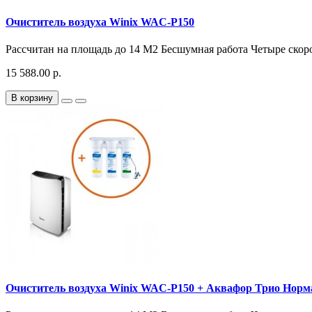
Очиститель воздуха Winix WAC-P150
Рассчитан на площадь до 14 М2 Бесшумная работа Четыре скоро
15 588.00 р.
В корзину
Очиститель воздуха Winix WAC-P150 + Аквафор Трио Норм