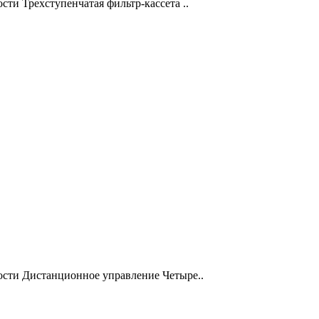
сти Трехступенчатая фильтр-кассета ..
ости Дистанционное управление Четыре..