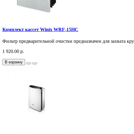
Комплект кассет Winix WRF-15HC
Фильтр предварительной очистки предназначен для захвата кру
1 920.00 р.
В корзину