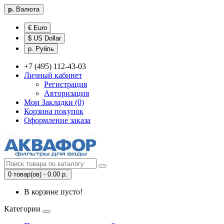
р.
Валюта
€ Euro
$ US Dollar
р. Рубль
+7 (495) 112-43-03
Личный кабинет
Регистрация
Авторизация
Мои Закладки (0)
Корзина покупок
Оформление заказа
0 товар(ов) - 0.00 р.
В корзине пусто!
Категории