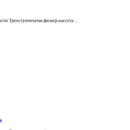
сти Трехступенчатая фильтр-кассета ..
а