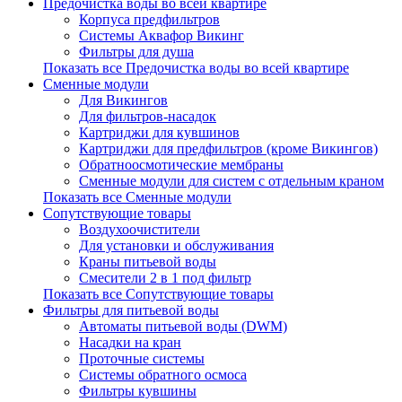
Предочистка воды во всей квартире
Корпуса предфильтров
Системы Аквафор Викинг
Фильтры для душа
Показать все Предочистка воды во всей квартире
Сменные модули
Для Викингов
Для фильтров-насадок
Картриджи для кувшинов
Картриджи для предфильтров (кроме Викингов)
Обратноосмотические мембраны
Сменные модули для систем с отдельным краном
Показать все Сменные модули
Сопутствующие товары
Воздухоочистители
Для установки и обслуживания
Краны питьевой воды
Смесители 2 в 1 под фильтр
Показать все Сопутствующие товары
Фильтры для питьевой воды
Автоматы питьевой воды (DWM)
Насадки на кран
Проточные системы
Системы обратного осмоса
Фильтры кувшины