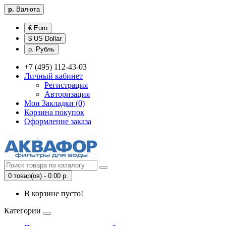
р.
Валюта
€ Euro
$ US Dollar
р. Рубль
+7 (495) 112-43-03
Личный кабинет
Регистрация
Авторизация
Мои Закладки (0)
Корзина покупок
Оформление заказа
0 товар(ов) - 0.00 р.
В корзине пусто!
Категории