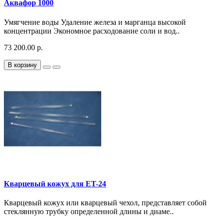
Аквафор 1000
Умягчение воды Удаление железа и марганца высокой
концентрации Экономное расходование соли и вод..
73 200.00 р.
В корзину
Кварцевый кожух для ET-24
Кварцевый кожух или кварцевый чехол, представляет собой
стеклянную трубку определенной длины и диаме..